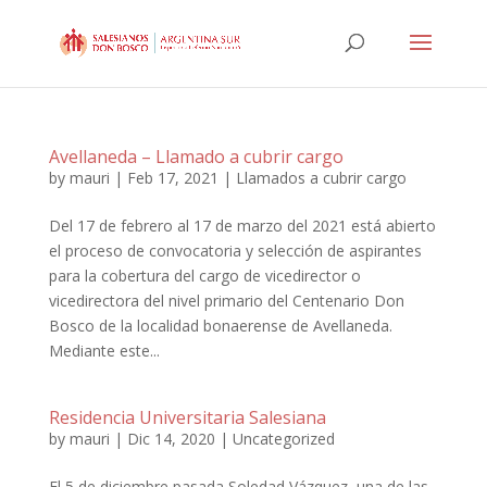
Avellaneda – Llamado a cubrir cargo
by
mauri
|
Feb 17, 2021
|
Llamados a cubrir cargo
Del 17 de febrero al 17 de marzo del 2021 está abierto
el proceso de convocatoria y selección de aspirantes
para la cobertura del cargo de vicedirector o
vicedirectora del nivel primario del Centenario Don
Bosco de la localidad bonaerense de Avellaneda.
Mediante este...
Residencia Universitaria Salesiana
by
mauri
|
Dic 14, 2020
|
Uncategorized
El 5 de diciembre pasada Soledad Vázquez, una de las