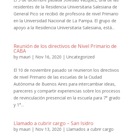
residentes de la Residencia Universitaria Salesiana de
General Pico se recibió de profesora de nivel Primario
en la Universidad Nacional de La Pampa. El grupo de
apoyo a la Residencia Universitaria Salesiana, está...
Reunión de los directivos de Nivel Primario de
CABA
by
mauri
|
Nov 16, 2020
|
Uncategorized
El 10 de noviembre pasado se reunieron los directivos
de nivel Primario de las escuelas de la Ciudad
Autónoma de Buenos Aires para intercambiar ideas,
pareceres y compartir experiencias sobre los procesos
de revinculación presencial en la escuela para 7° grado
y 1°...
Llamado a cubrir cargo – San Isidro
by
mauri
|
Nov 13, 2020
|
Llamados a cubrir cargo