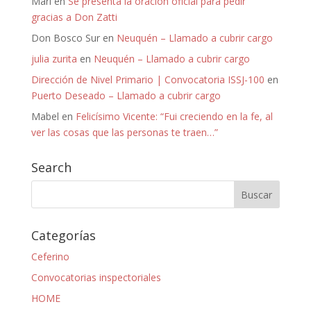
Mari
en
Se presenta la oración oficial para pedir
gracias a Don Zatti
Don Bosco Sur
en
Neuquén – Llamado a cubrir cargo
julia zurita
en
Neuquén – Llamado a cubrir cargo
Dirección de Nivel Primario | Convocatoria ISSJ-100
en
Puerto Deseado – Llamado a cubrir cargo
Mabel
en
Felicísimo Vicente: “Fui creciendo en la fe, al
ver las cosas que las personas te traen…”
Search
Categorías
Ceferino
Convocatorias inspectoriales
HOME