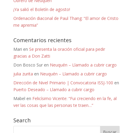
Obrero de Neuquén
¡Ya salió el Boletín de agosto!
Ordenación diaconal de Paul Thang: “El amor de Cristo
me apremia”
Comentarios recientes
Mari
en
Se presenta la oración oficial para pedir
gracias a Don Zatti
Don Bosco Sur
en
Neuquén – Llamado a cubrir cargo
julia zurita
en
Neuquén – Llamado a cubrir cargo
Dirección de Nivel Primario | Convocatoria ISSJ-100
en
Puerto Deseado – Llamado a cubrir cargo
Mabel
en
Felicísimo Vicente: “Fui creciendo en la fe, al
ver las cosas que las personas te traen…”
Search