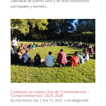
Salesianas de Buenos Aires y de otras instituciones
parroquiales y barriales...
Comenzó un nuevo ciclo de “Conmovernos –
Comprometernos” 2025-2026
by
Don Bosco Sur
|
Ene 13, 2025
|
Uncategorized