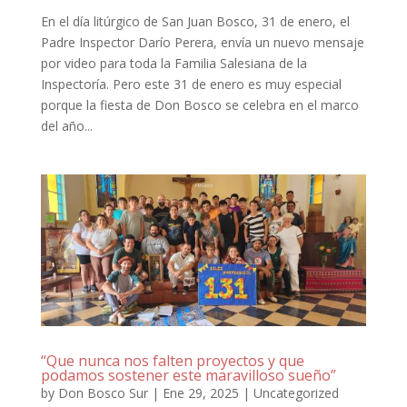
En el día litúrgico de San Juan Bosco, 31 de enero, el
Padre Inspector Darío Perera, envía un nuevo mensaje
por video para toda la Familia Salesiana de la
Inspectoría. Pero este 31 de enero es muy especial
porque la fiesta de Don Bosco se celebra en el marco
del año...
“Que nunca nos falten proyectos y que
podamos sostener este maravilloso sueño”
by
Don Bosco Sur
|
Ene 29, 2025
|
Uncategorized