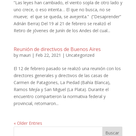
“Las leyes han cambiado, el viento sopla de otro lado y
uno crece, o eso intenta… El que no busca, no se
mueve; el que se queda, se avejenta.” (“Desaprender”
Adrián Berra) Del 19 al 21 de febrero se realizó el
Retiro de jóvenes de Junín de los Andes del cual...
Reunión de directivos de Buenos Aires
by
mauri
|
Feb 22, 2021
|
Uncategorized
El 12 de febrero pasado se realizó una reunión con los
directores generales y directivos de las casas de
Carmen de Patagones, La Piedad (Bahía Blanca),
Ramos Mejía y San Miguel (La Plata). Durante el
encuentro compartieron la normativa federal y
provincial, retomaron...
« Older Entries