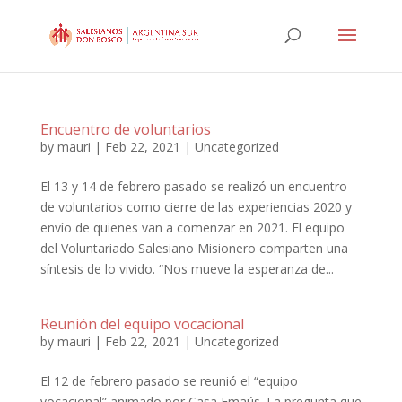
Encuentro de voluntarios
by
mauri
|
Feb 22, 2021
|
Uncategorized
El 13 y 14 de febrero pasado se realizó un encuentro
de voluntarios como cierre de las experiencias 2020 y
envío de quienes van a comenzar en 2021. El equipo
del Voluntariado Salesiano Misionero comparten una
síntesis de lo vivido. “Nos mueve la esperanza de...
Reunión del equipo vocacional
by
mauri
|
Feb 22, 2021
|
Uncategorized
El 12 de febrero pasado se reunió el “equipo
vocacional” animado por Casa Emaús. La pregunta que