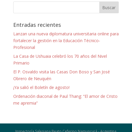
Entradas recientes
Lanzan una nueva diplomatura universitaria online para
fortalecer la gestión en la Educación Técnico-
Profesional
La Casa de Ushuaia celebró los 70 años del Nivel
Primario
El P. Osvaldo visita las Casas Don Boso y San José
Obrero de Neuquén
¡Ya salió el Boletín de agosto!
Ordenación diaconal de Paul Thang: “El amor de Cristo
me apremia”
Inspectoría Salesiana Beato Ceferino Namuncurá - Argentina