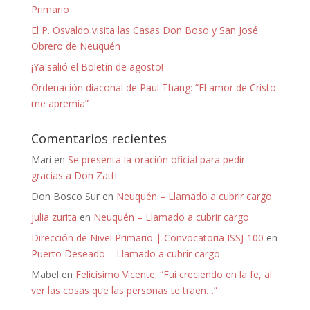
Primario
El P. Osvaldo visita las Casas Don Boso y San José
Obrero de Neuquén
¡Ya salió el Boletín de agosto!
Ordenación diaconal de Paul Thang: “El amor de Cristo
me apremia”
Comentarios recientes
Mari
en
Se presenta la oración oficial para pedir
gracias a Don Zatti
Don Bosco Sur
en
Neuquén – Llamado a cubrir cargo
julia zurita
en
Neuquén – Llamado a cubrir cargo
Dirección de Nivel Primario | Convocatoria ISSJ-100
en
Puerto Deseado – Llamado a cubrir cargo
Mabel
en
Felicísimo Vicente: “Fui creciendo en la fe, al
ver las cosas que las personas te traen…”