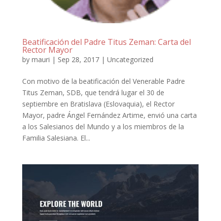
Beatificación del Padre Titus Zeman: Carta del
Rector Mayor
by
mauri
|
Sep 28, 2017
|
Uncategorized
Con motivo de la beatificación del Venerable Padre
Titus Zeman, SDB, que tendrá lugar el 30 de
septiembre en Bratislava (Eslovaquia), el Rector
Mayor, padre Ángel Fernández Artime, envió una carta
a los Salesianos del Mundo y a los miembros de la
Familia Salesiana. El...