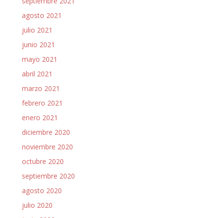
septiembre 2021
agosto 2021
julio 2021
junio 2021
mayo 2021
abril 2021
marzo 2021
febrero 2021
enero 2021
diciembre 2020
noviembre 2020
octubre 2020
septiembre 2020
agosto 2020
julio 2020