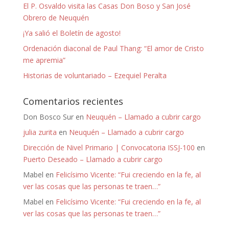
El P. Osvaldo visita las Casas Don Boso y San José
Obrero de Neuquén
¡Ya salió el Boletín de agosto!
Ordenación diaconal de Paul Thang: “El amor de Cristo
me apremia”
Historias de voluntariado – Ezequiel Peralta
Comentarios recientes
Don Bosco Sur
en
Neuquén – Llamado a cubrir cargo
julia zurita
en
Neuquén – Llamado a cubrir cargo
Dirección de Nivel Primario | Convocatoria ISSJ-100
en
Puerto Deseado – Llamado a cubrir cargo
Mabel
en
Felicísimo Vicente: “Fui creciendo en la fe, al
ver las cosas que las personas te traen…”
Mabel
en
Felicísimo Vicente: “Fui creciendo en la fe, al
ver las cosas que las personas te traen…”