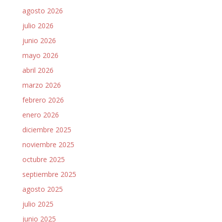
agosto 2026
julio 2026
junio 2026
mayo 2026
abril 2026
marzo 2026
febrero 2026
enero 2026
diciembre 2025
noviembre 2025
octubre 2025
septiembre 2025
agosto 2025
julio 2025
junio 2025