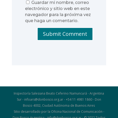
Guardar mi nombre, correo
electrónico y sitio web en este
navegador para la próxima vez
que haga un comentario.
Submit Comment
Inspectoría Salesiana Beato Ceferino Namuncurá - Argentina
Sur - infoars@donbosco.org.ar - +54 11 4981 1860 - Don
Bosco 4002, Ciudad Autónoma de Buenos Aires
Sitio desarrollado por la Oficina Nacional de Comunicación -
Don Bosco Argentina - info@donbosco.org.ar - © 2022 Todos