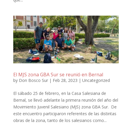
El MJS zona GBA Sur se reunió en Bernal
by
Don Bosco Sur
|
Feb 28, 2023
|
Uncategorized
El sábado 25 de febrero, en la Casa Salesiana de
Bernal, se llevó adelante la primera reunión del año del
Movimiento Juvenil Salesiano (MJS) zona GBA Sur. De
este encuentro participaron referentes de las distintas
obras de la zona, tanto de los salesianos como...