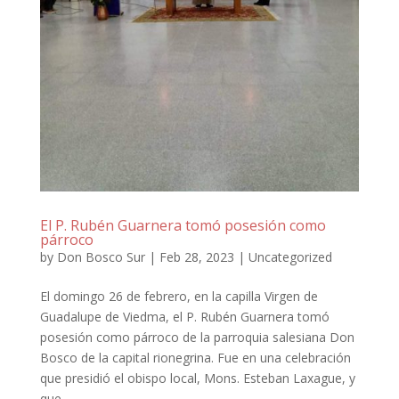
El P. Rubén Guarnera tomó posesión como
párroco
by
Don Bosco Sur
|
Feb 28, 2023
|
Uncategorized
El domingo 26 de febrero, en la capilla Virgen de
Guadalupe de Viedma, el P. Rubén Guarnera tomó
posesión como párroco de la parroquia salesiana Don
Bosco de la capital rionegrina. Fue en una celebración
que presidió el obispo local, Mons. Esteban Laxague, y
que...