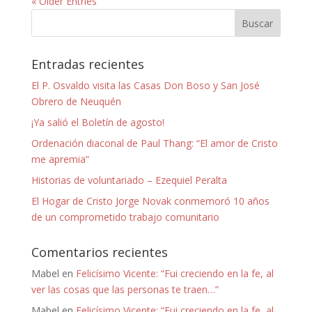
« Older Entries
Entradas recientes
El P. Osvaldo visita las Casas Don Boso y San José
Obrero de Neuquén
¡Ya salió el Boletín de agosto!
Ordenación diaconal de Paul Thang: “El amor de Cristo
me apremia”
Historias de voluntariado – Ezequiel Peralta
El Hogar de Cristo Jorge Novak conmemoró 10 años
de un comprometido trabajo comunitario
Comentarios recientes
Mabel
en
Felicísimo Vicente: “Fui creciendo en la fe, al
ver las cosas que las personas te traen…”
Mabel
en
Felicísimo Vicente: “Fui creciendo en la fe, al