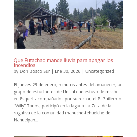
Que Futachao mande lluvia para apagar los
incendios
by
Don Bosco Sur
|
Ene 30, 2026
|
Uncategorized
El jueves 29 de enero, minutos antes del amanecer, un
grupo de estudiantes de Unisal que estuvo de misión
en Esquel, acompañados por su rector, el P. Guillermo
“Willy” Tanos, participó en la laguna La Zeta de la
rogativa de la comunidad mapuche-tehuelche de
Nahuelpan...