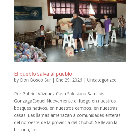
El pueblo salva al pueblo
by
Don Bosco Sur
|
Ene 29, 2026
|
Uncategorized
Por Gabriel Vázquez Casa Salesiana San Luis
GonzagaEsquel Nuevamente el fuego en nuestros
bosques nativos, en nuestros campos, en nuestras
casas. Las llamas amenazan a comunidades enteras
del noroeste de la provincia del Chubut. Se llevan la
historia, los...