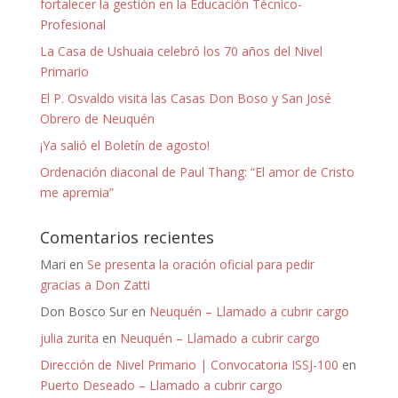
fortalecer la gestión en la Educación Técnico-
Profesional
La Casa de Ushuaia celebró los 70 años del Nivel
Primario
El P. Osvaldo visita las Casas Don Boso y San José
Obrero de Neuquén
¡Ya salió el Boletín de agosto!
Ordenación diaconal de Paul Thang: “El amor de Cristo
me apremia”
Comentarios recientes
Mari
en
Se presenta la oración oficial para pedir
gracias a Don Zatti
Don Bosco Sur
en
Neuquén – Llamado a cubrir cargo
julia zurita
en
Neuquén – Llamado a cubrir cargo
Dirección de Nivel Primario | Convocatoria ISSJ-100
en
Puerto Deseado – Llamado a cubrir cargo