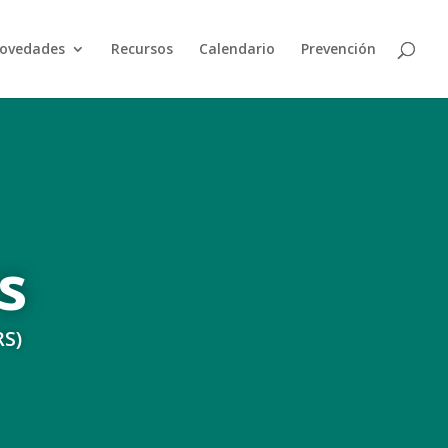
ovedades
Recursos
Calendario
Prevención
s
RS)