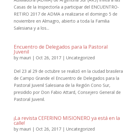
Casas de la Inspectoría a participar del ENCUENTRO-
RETIRO 2017 de ADMA a realizarse el domingo 5 de
noviembre en Almagro, abierto a toda la Familia
Salesiana y a los...
Encuentro de Delegados para la Pastoral
Juvenil
by
mauri
|
Oct 26, 2017
|
Uncategorized
Del 23 al 29 de octubre se realizó en la ciudad brasilera
de Campo Grande el Encuentro de Delegados para la
Pastoral Juvenil Salesiana de la Región Cono Sur,
presidido por Don Fabio Attard, Consejero General de
Pastoral Juvenil.
¡La revista CEFERINO MISIONERO ya está en la
calle!
by
mauri
|
Oct 26, 2017
|
Uncategorized