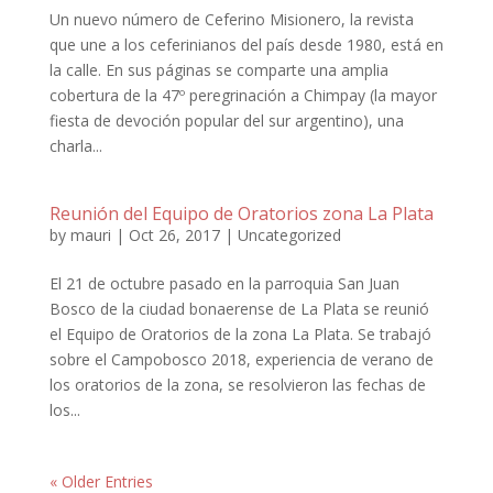
Un nuevo número de Ceferino Misionero, la revista
que une a los ceferinianos del país desde 1980, está en
la calle. En sus páginas se comparte una amplia
cobertura de la 47º peregrinación a Chimpay (la mayor
fiesta de devoción popular del sur argentino), una
charla...
Reunión del Equipo de Oratorios zona La Plata
by
mauri
|
Oct 26, 2017
|
Uncategorized
El 21 de octubre pasado en la parroquia San Juan
Bosco de la ciudad bonaerense de La Plata se reunió
el Equipo de Oratorios de la zona La Plata. Se trabajó
sobre el Campobosco 2018, experiencia de verano de
los oratorios de la zona, se resolvieron las fechas de
los...
« Older Entries