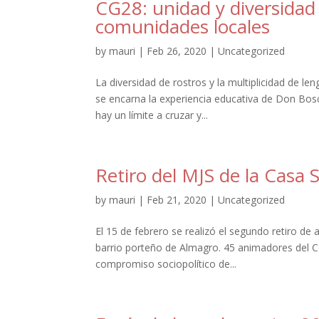
CG28: unidad y diversidad 
comunidades locales
by
mauri
|
Feb 26, 2020
|
Uncategorized
La diversidad de rostros y la multiplicidad de le
se encarna la experiencia educativa de Don Bosc
hay un límite a cruzar y...
Retiro del MJS de la Casa 
by
mauri
|
Feb 21, 2020
|
Uncategorized
El 15 de febrero se realizó el segundo retiro de
barrio porteño de Almagro. 45 animadores del Ce
compromiso sociopolítico de...