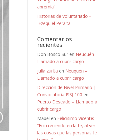
apremia”
Historias de voluntariado –
Ezequiel Peralta
Comentarios
recientes
Don Bosco Sur
en
Neuquén –
Llamado a cubrir cargo
julia zurita
en
Neuquén –
Llamado a cubrir cargo
Dirección de Nivel Primario |
Convocatoria ISSJ-100
en
Puerto Deseado – Llamado a
cubrir cargo
Mabel
en
Felicísimo Vicente:
“Fui creciendo en la fe, al ver
las cosas que las personas te
traen…”