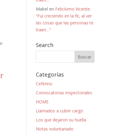
Mabel
en
Felicísimo Vicente:
”
“Fui creciendo en la fe, al ver
las cosas que las personas te
traen…”
su
Search
r
Categorías
Ceferino
Convocatorias inspectoriales
HOME
Llamados a cubrir cargo
Los que dejaron su huella
Notas voluntariado