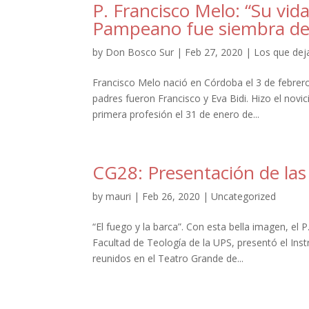
P. Francisco Melo: “Su vid
Pampeano fue siembra del
by
Don Bosco Sur
|
Feb 27, 2020
|
Los que dej
Francisco Melo nació en Córdoba el 3 de febrer
padres fueron Francisco y Eva Bidi. Hizo el novi
primera profesión el 31 de enero de...
CG28: Presentación de las
by
mauri
|
Feb 26, 2020
|
Uncategorized
“El fuego y la barca”. Con esta bella imagen, el
Facultad de Teología de la UPS, presentó el Ins
reunidos en el Teatro Grande de...