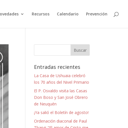
ovedades
Recursos
Calendario
Prevención
Entradas recientes
La Casa de Ushuaia celebró
los 70 años del Nivel Primario
El P. Osvaldo visita las Casas
Don Boso y San José Obrero
de Neuquén
¡Ya salió el Boletín de agosto!
Ordenación diaconal de Paul
Thang: “El amor de Cristo me