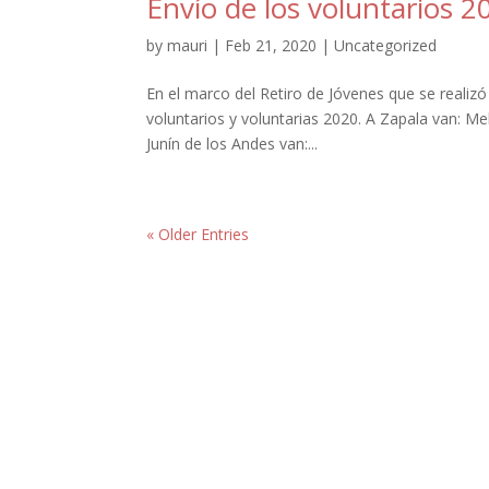
Envío de los voluntarios 2
by
mauri
|
Feb 21, 2020
|
Uncategorized
En el marco del Retiro de Jóvenes que se realizó 
voluntarios y voluntarias 2020. A Zapala van: Me
Junín de los Andes van:...
« Older Entries