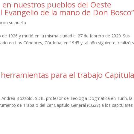
a en nuestros pueblos del Oeste
 Evangelio de la mano de Don Bosco
aron su huella
o de 1926 y murió en la misma ciudad el 27 de febrero de 2020. Sus
ciado en Los Cóndores, Córdoba, en 1945 y, al año siguiente, realizó 
 herramientas para el trabajo Capitula
 P. Andrea Bozzolo, SDB, profesor de Teología Dogmática en Turín, la
trumento de Trabajo del 28º Capítulo General (CG28) a los capitulares