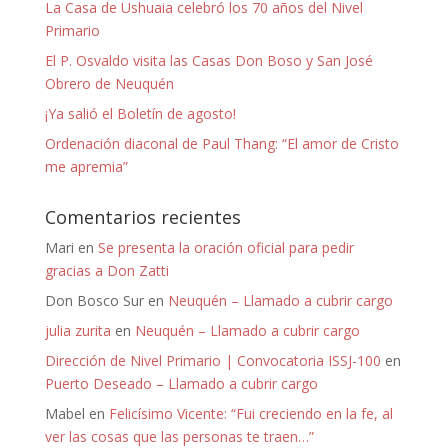
La Casa de Ushuaia celebró los 70 años del Nivel
Primario
El P. Osvaldo visita las Casas Don Boso y San José
Obrero de Neuquén
¡Ya salió el Boletín de agosto!
Ordenación diaconal de Paul Thang: “El amor de Cristo
me apremia”
Comentarios recientes
Mari
en
Se presenta la oración oficial para pedir
gracias a Don Zatti
Don Bosco Sur
en
Neuquén – Llamado a cubrir cargo
julia zurita
en
Neuquén – Llamado a cubrir cargo
Dirección de Nivel Primario | Convocatoria ISSJ-100
en
Puerto Deseado – Llamado a cubrir cargo
Mabel
en
Felicísimo Vicente: “Fui creciendo en la fe, al
ver las cosas que las personas te traen…”