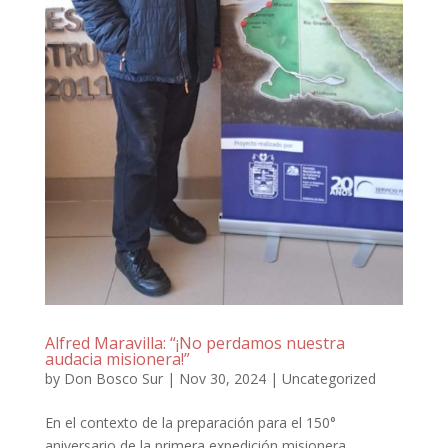
Alfred Maravilla: “¡No perdamos nuestra
audacia misionera!”
by
Don Bosco Sur
|
Nov 30, 2024
|
Uncategorized
En el contexto de la preparación para el 150°
aniversario de la primera expedición misionera