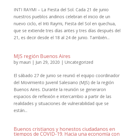
INTI RAYMI – La Fiesta del Sol. Cada 21 de junio
nuestros pueblos andinos celebran el inicio de un
nuevo ciclo, el Inti Raymi, Fiesta del Sol en quechua,
que se extiende tres días antes y tres días después del
21, es decir desde el 18 al 24 de junio. También...
MJS región Buenos Aires
by
mauri
|
Jun 29, 2020
|
Uncategorized
El sábado 27 de junio se reunió el equipo coordinador
del Movimiento Juvenil Salesiano (MJS) de la región
Buenos Aires. Durante la reunión se generaron
espacios de reflexión e intercambio a partir de las
realidades y situaciones de vulnerabilidad que se
están...
Buenos cristianos y honestos ciudadanos en
tiempos de COVID-19. Hacia una economía con