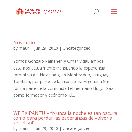
Noviciado
by
mauri
|
Jun 29, 2020
|
Uncategorized
Somos Gonzalo Painenen y Omar Vidal, ambos
estamos actualmente transitando la experiencia
formativa del Noviciado, en Montevideo, Uruguay.
También, por parte de la inspectoría Argentina Sur
forma parte de la comunidad el hermano Hugo Díaz
como formador y ecónomo. El...
WE TXIPANTU – “Nunca la noche es tan oscura
como para perder las esperanzas de volver a
ver el sol”
by
mauri
|
Jun 29, 2020
|
Uncategorized