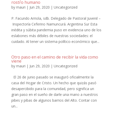
rostro humano
by
mauri
|
Jun 29, 2020
|
Uncategorized
P. Facundo Arriola, sdb. Delegado de Pastoral Juvenil –
Inspectoría Ceferino Namuncurá. Argentina Sur Esta
inédita y súbita pandemia puso en evidencia uno de los
eslabones más débiles de nuestras sociedades: el
cuidado. Al tener un sistema político-económico que...
Otro paso en el camino de recibir la vida como
viene
by
mauri
|
Jun 29, 2020
|
Uncategorized
El 26 de junio pasado se inauguró oficialmente la
casa del Hogar de Cristo. Un hecho que quizás pasó
desapercibido para la comunidad, pero significa un
gran paso en el sueño de darle una mano a nuestros
pibes y pibas de algunos barrios del Alto. Contar con
un...