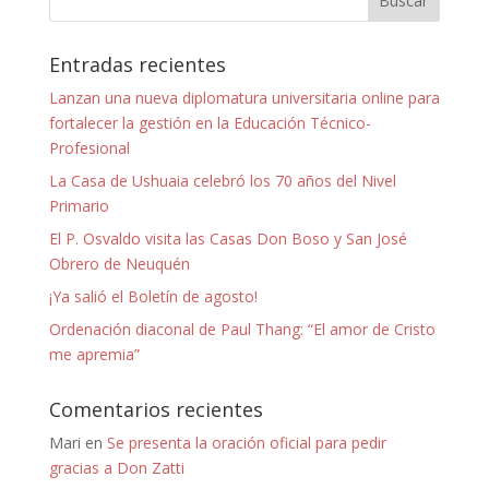
Entradas recientes
Lanzan una nueva diplomatura universitaria online para
fortalecer la gestión en la Educación Técnico-
Profesional
La Casa de Ushuaia celebró los 70 años del Nivel
Primario
El P. Osvaldo visita las Casas Don Boso y San José
Obrero de Neuquén
¡Ya salió el Boletín de agosto!
Ordenación diaconal de Paul Thang: “El amor de Cristo
me apremia”
Comentarios recientes
Mari
en
Se presenta la oración oficial para pedir
gracias a Don Zatti