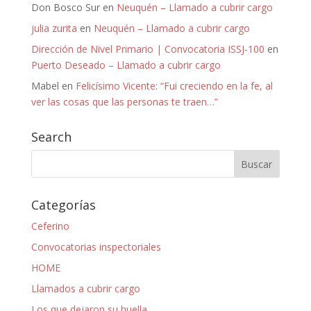
Don Bosco Sur
en
Neuquén – Llamado a cubrir cargo
julia zurita
en
Neuquén – Llamado a cubrir cargo
Dirección de Nivel Primario | Convocatoria ISSJ-100
en
Puerto Deseado – Llamado a cubrir cargo
Mabel
en
Felicísimo Vicente: “Fui creciendo en la fe, al
ver las cosas que las personas te traen…”
Search
Categorías
Ceferino
Convocatorias inspectoriales
HOME
Llamados a cubrir cargo
Los que dejaron su huella