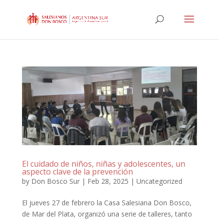
El cuidado de niños, niñas y adolescentes, un
aspecto clave de la prevención
by
Don Bosco Sur
|
Feb 28, 2025
|
Uncategorized
El jueves 27 de febrero la Casa Salesiana Don Bosco,
de Mar del Plata, organizó una serie de talleres, tanto