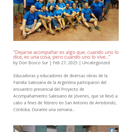
“Dejarse acompañar es algo que, cuando uno lo
dice, es una cosa, pero cuando uno lo vive…”
by
Don Bosco Sur
|
Feb 27, 2025
|
Uncategorized
Educadoras y educadores de diversas obras de la
Familia Salesiana de la Argentina participaron del
encuentro presencial del Proyecto de
Acompañamiento Salesiano de Jóvenes, que se llevó a
cabo a fines de febrero en San Antonio de Arredondo,
Córdoba. Durante una semana...