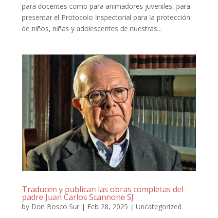
para docentes como para animadores juveniles, para
presentar el Protocolo Inspectorial para la protección
de niños, niñas y adolescentes de nuestras...
Traducen y publican las obras completas del
padre Juan Carlos Scannone SJ
by
Don Bosco Sur
|
Feb 28, 2025
|
Uncategorized