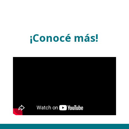
¡Conocé más!