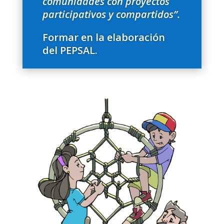
comunidades con proyectos
participativos y compartidos”.
Formar en la elaboración
del PEPSAL.