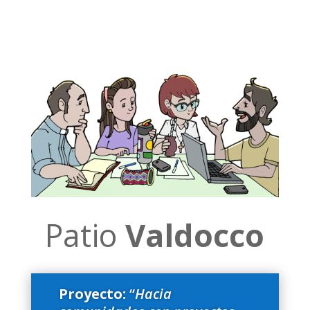
Patio
Valdocco
Proyecto:
“
Hacia