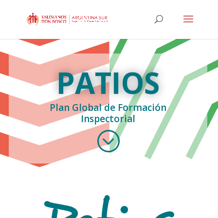
PATIOS
Plan Global de Formación
Inspectorial
;