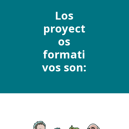
Los
proyect
os
formati
vos son: