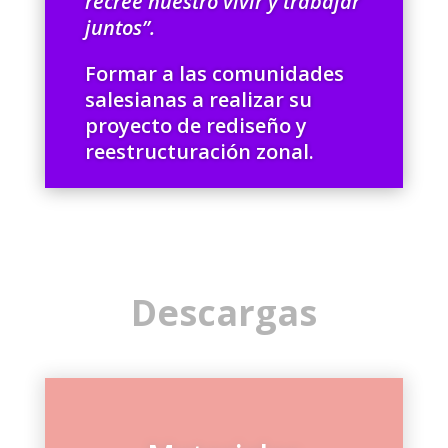
recree nuestro vivir y trabajar
juntos”.
Formar a las comunidades
salesianas a realizar su
proyecto de rediseño y
reestructuración zonal.
Descargas