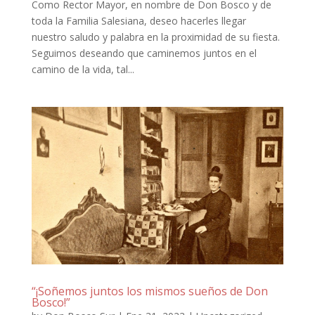
Como Rector Mayor, en nombre de Don Bosco y de
toda la Familia Salesiana, deseo hacerles llegar
nuestro saludo y palabra en la proximidad de su fiesta.
Seguimos deseando que caminemos juntos en el
camino de la vida, tal...
“¡Soñemos juntos los mismos sueños de Don
Bosco!”