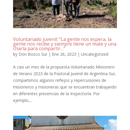
Voluntariado juvenil: “La gente nos espera, la
gente nos recibe y siempre tiene un mate y una
charla para compartir…”
by
Don Bosco Sur
|
Ene 26, 2023
|
Uncategorized
A casi un mes de la propuesta Voluntariado Misionero
de Verano 2023 de la Pastoral Juvenil de Argentina Sur,
compartimos algunos reflejos y repercusiones de
misioneros y misioneras que se encuentran trabajando
en diferentes presencias de la Inspectoría. Por
ejemplo,...