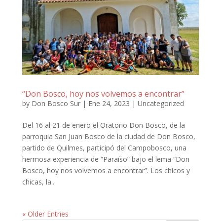
“Don Bosco, hoy nos volvemos a encontrar”
by
Don Bosco Sur
|
Ene 24, 2023
|
Uncategorized
Del 16 al 21 de enero el Oratorio Don Bosco, de la
parroquia San Juan Bosco de la ciudad de Don Bosco,
partido de Quilmes, participó del Campobosco, una
hermosa experiencia de “Paraíso” bajo el lema “Don
Bosco, hoy nos volvemos a encontrar”. Los chicos y
chicas, la...
« Older Entries