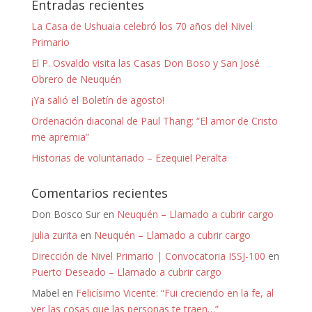
Entradas recientes
La Casa de Ushuaia celebró los 70 años del Nivel
Primario
El P. Osvaldo visita las Casas Don Boso y San José
Obrero de Neuquén
¡Ya salió el Boletín de agosto!
Ordenación diaconal de Paul Thang: “El amor de Cristo
me apremia”
Historias de voluntariado – Ezequiel Peralta
Comentarios recientes
Don Bosco Sur
en
Neuquén – Llamado a cubrir cargo
julia zurita
en
Neuquén – Llamado a cubrir cargo
Dirección de Nivel Primario | Convocatoria ISSJ-100
en
Puerto Deseado – Llamado a cubrir cargo
Mabel
en
Felicísimo Vicente: “Fui creciendo en la fe, al
ver las cosas que las personas te traen…”