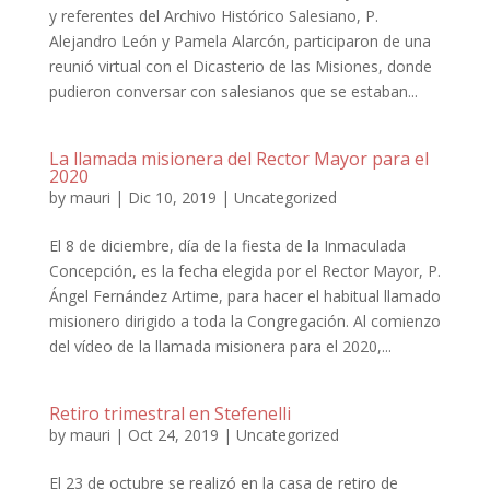
y referentes del Archivo Histórico Salesiano, P.
Alejandro León y Pamela Alarcón, participaron de una
reunió virtual con el Dicasterio de las Misiones, donde
pudieron conversar con salesianos que se estaban...
La llamada misionera del Rector Mayor para el
2020
by
mauri
|
Dic 10, 2019
|
Uncategorized
El 8 de diciembre, día de la fiesta de la Inmaculada
Concepción, es la fecha elegida por el Rector Mayor, P.
Ángel Fernández Artime, para hacer el habitual llamado
misionero dirigido a toda la Congregación. Al comienzo
del vídeo de la llamada misionera para el 2020,...
Retiro trimestral en Stefenelli
by
mauri
|
Oct 24, 2019
|
Uncategorized
El 23 de octubre se realizó en la casa de retiro de