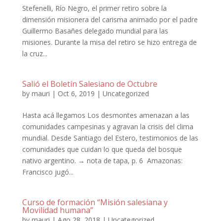
Stefenelli, Río Negro, el primer retiro sobre la
dimensión misionera del carisma animado por el padre
Guillermo Basañes delegado mundial para las
misiones. Durante la misa del retiro se hizo entrega de
la cruz...
Salió el Boletín Salesiano de Octubre
by
mauri
|
Oct 6, 2019
|
Uncategorized
Hasta acá llegamos Los desmontes amenazan a las
comunidades campesinas y agravan la crisis del clima
mundial. Desde Santiago del Estero, testimonios de las
comunidades que cuidan lo que queda del bosque
nativo argentino. → nota de tapa, p. 6 Amazonas:
Francisco jugó...
Curso de formación “Misión salesiana y
Movilidad humana”
by
mauri
|
Ago 28, 2018
|
Uncategorized