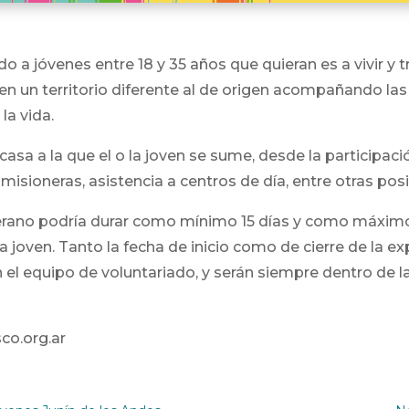
o a jóvenes entre 18 y 35 años que quieran es a vivir y 
 en un territorio diferente al de origen acompañando l
la vida.
 casa a la que el o la joven se sume, desde la participac
isioneras, asistencia a centros de día, entre otras posi
Verano podría durar como mínimo 15 días y como máximo
 la joven. Tanto la fecha de inicio como de cierre de la e
on el equipo de voluntariado, y serán siempre dentro de
co.org.ar