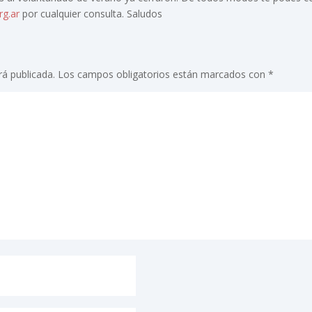
g.ar
por cualquier consulta. Saludos
rá publicada.
Los campos obligatorios están marcados con
*