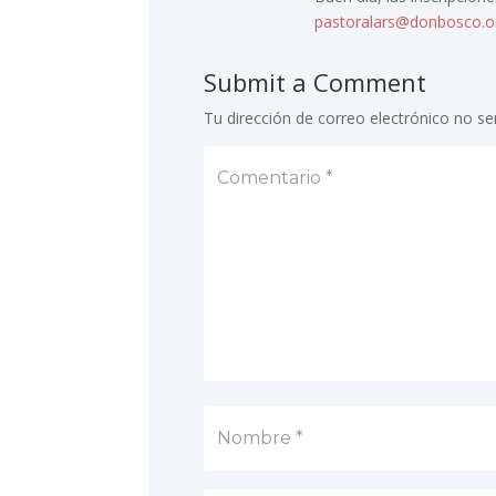
pastoralars@donbosco.or
Submit a Comment
Tu dirección de correo electrónico no se