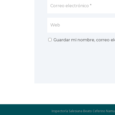
Guardar mi nombre, correo el
Inspectoría Salesiana Beato Ceferino Namu