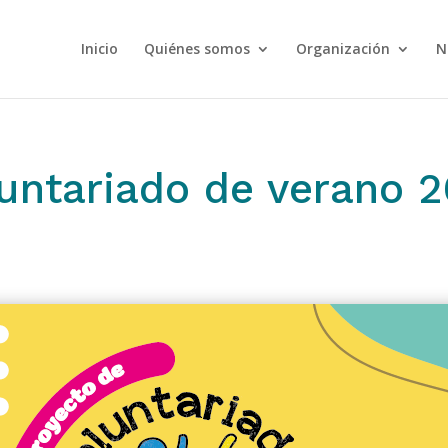
Inicio
Quiénes somos
Organización
N
untariado de verano 