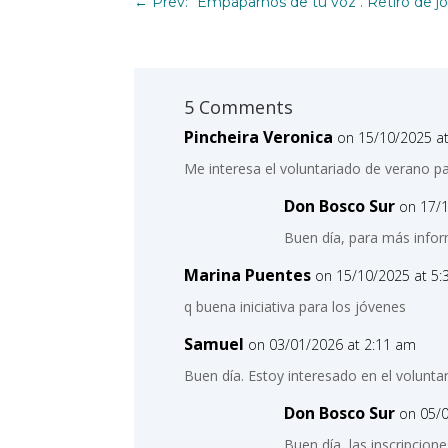
←
Prev: "Empaparnos de tu voz". Retiro de j
5 Comments
Pincheira Veronica
on 15/10/2025 a
Me interesa el voluntariado de verano 
Don Bosco Sur
on 17/
Buen día, para más infor
Marina Puentes
on 15/10/2025 at 5
q buena iniciativa para los jóvenes
Samuel
on 03/01/2026 at 2:11 am
Buen día. Estoy interesado en el volun
Don Bosco Sur
on 05/
Buen día, las inscripcio