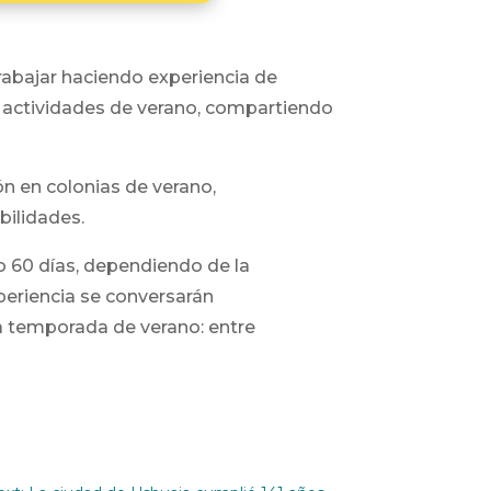
trabajar haciendo experiencia de
as actividades de verano, compartiendo
ión en colonias de verano,
bilidades.
 60 días, dependiendo de la
xperiencia se conversarán
 la temporada de verano: entre