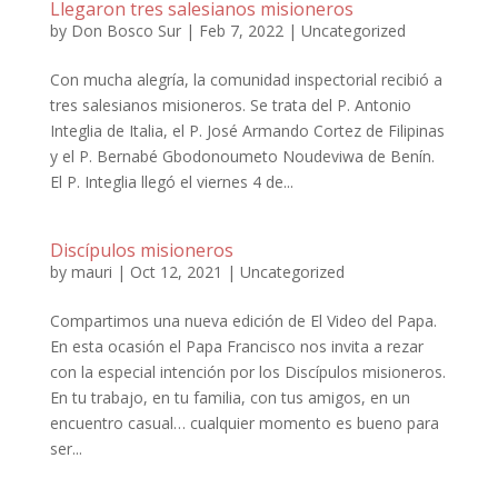
Llegaron tres salesianos misioneros
by
Don Bosco Sur
|
Feb 7, 2022
|
Uncategorized
Con mucha alegría, la comunidad inspectorial recibió a
tres salesianos misioneros. Se trata del P. Antonio
Integlia de Italia, el P. José Armando Cortez de Filipinas
y el P. Bernabé Gbodonoumeto Noudeviwa de Benín.
El P. Integlia llegó el viernes 4 de...
Discípulos misioneros
by
mauri
|
Oct 12, 2021
|
Uncategorized
Compartimos una nueva edición de El Video del Papa.
En esta ocasión el Papa Francisco nos invita a rezar
con la especial intención por los Discípulos misioneros.
En tu trabajo, en tu familia, con tus amigos, en un
encuentro casual… cualquier momento es bueno para
ser...