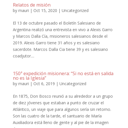
Relatos de misión
by
mauri
|
Oct 15, 2020
|
Uncategorized
El 13 de octubre pasado el Boletín Salesiano de
Argentina realizó una entrevista en vivo a Alexis Garro
y Marcos Dalla Cía, misioneros salesianos desde el
2019. Alexis Garro tiene 31 años y es salesiano
sacerdote. Marcos Dalla Cia tiene 39 y es salesiano
coadjutor....
150ª expedición misionera: “Si no está en salida
no es la Iglesia”
by
mauri
|
Oct 6, 2019
|
Uncategorized
En 1875, Don Bosco reunió a su alrededor a un grupo
de diez jóvenes que estaban a punto de cruzar el
Atlántico, un viaje que para algunos sería sin retorno.
Son las cuatro de la tarde, el santuario de María
Auxiliadora está lleno de gente y al pie de la imagen