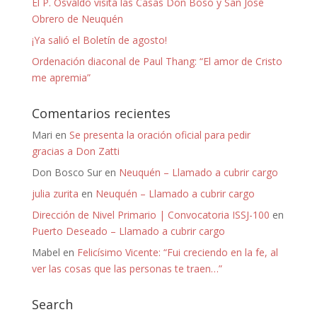
El P. Osvaldo visita las Casas Don Boso y San José
Obrero de Neuquén
¡Ya salió el Boletín de agosto!
Ordenación diaconal de Paul Thang: “El amor de Cristo
me apremia”
Comentarios recientes
Mari
en
Se presenta la oración oficial para pedir
gracias a Don Zatti
Don Bosco Sur
en
Neuquén – Llamado a cubrir cargo
julia zurita
en
Neuquén – Llamado a cubrir cargo
Dirección de Nivel Primario | Convocatoria ISSJ-100
en
Puerto Deseado – Llamado a cubrir cargo
Mabel
en
Felicísimo Vicente: “Fui creciendo en la fe, al
ver las cosas que las personas te traen…”
Search