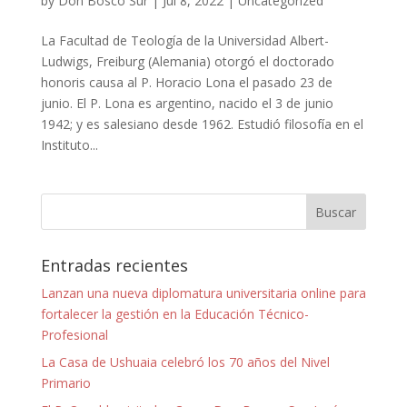
by
Don Bosco Sur
|
Jul 8, 2022
|
Uncategorized
La Facultad de Teología de la Universidad Albert-
Ludwigs, Freiburg (Alemania) otorgó el doctorado
honoris causa al P. Horacio Lona el pasado 23 de
junio. El P. Lona es argentino, nacido el 3 de junio
1942; y es salesiano desde 1962. Estudió filosofía en el
Instituto...
Entradas recientes
Lanzan una nueva diplomatura universitaria online para
fortalecer la gestión en la Educación Técnico-
Profesional
La Casa de Ushuaia celebró los 70 años del Nivel
Primario