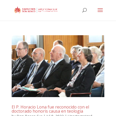
El P. Horacio Lona fue reconocido con el
doctorado honoris causa en teología