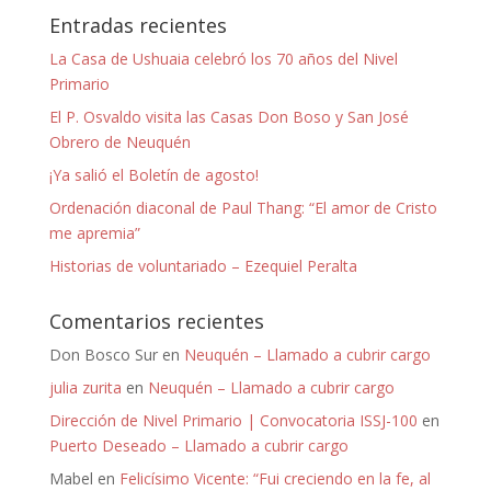
Entradas recientes
La Casa de Ushuaia celebró los 70 años del Nivel
Primario
El P. Osvaldo visita las Casas Don Boso y San José
Obrero de Neuquén
¡Ya salió el Boletín de agosto!
Ordenación diaconal de Paul Thang: “El amor de Cristo
me apremia”
Historias de voluntariado – Ezequiel Peralta
Comentarios recientes
Don Bosco Sur
en
Neuquén – Llamado a cubrir cargo
julia zurita
en
Neuquén – Llamado a cubrir cargo
Dirección de Nivel Primario | Convocatoria ISSJ-100
en
Puerto Deseado – Llamado a cubrir cargo
Mabel
en
Felicísimo Vicente: “Fui creciendo en la fe, al