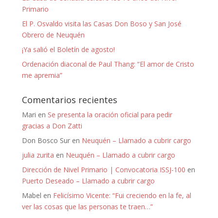
Primario
El P. Osvaldo visita las Casas Don Boso y San José
Obrero de Neuquén
¡Ya salió el Boletín de agosto!
Ordenación diaconal de Paul Thang: “El amor de Cristo
me apremia”
Comentarios recientes
Mari
en
Se presenta la oración oficial para pedir
gracias a Don Zatti
Don Bosco Sur
en
Neuquén – Llamado a cubrir cargo
julia zurita
en
Neuquén – Llamado a cubrir cargo
Dirección de Nivel Primario | Convocatoria ISSJ-100
en
Puerto Deseado – Llamado a cubrir cargo
Mabel
en
Felicísimo Vicente: “Fui creciendo en la fe, al
ver las cosas que las personas te traen…”