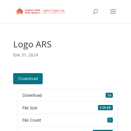
Logo ARS
Ene 31, 2024
Download
Download
74
File Size
0.00 KB
File Count
1