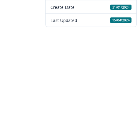
Create Date
31/01/2024
Last Updated
15/04/2024