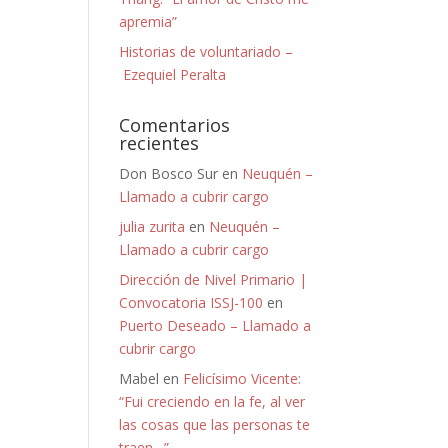
apremia”
Historias de voluntariado –
Ezequiel Peralta
Comentarios
recientes
Don Bosco Sur
en
Neuquén –
Llamado a cubrir cargo
julia zurita
en
Neuquén –
Llamado a cubrir cargo
Dirección de Nivel Primario |
Convocatoria ISSJ-100
en
Puerto Deseado – Llamado a
cubrir cargo
Mabel
en
Felicísimo Vicente:
“Fui creciendo en la fe, al ver
las cosas que las personas te
traen…”