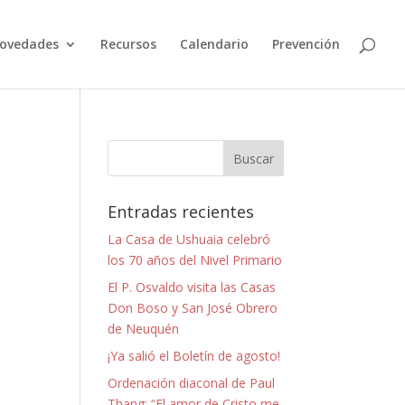
ovedades
Recursos
Calendario
Prevención
Entradas recientes
La Casa de Ushuaia celebró
los 70 años del Nivel Primario
El P. Osvaldo visita las Casas
Don Boso y San José Obrero
de Neuquén
¡Ya salió el Boletín de agosto!
Ordenación diaconal de Paul
Thang: “El amor de Cristo me