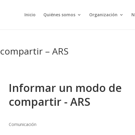
Inicio
Quiénes somos
Organización
N
compartir – ARS
Informar un modo de
compartir - ARS
Comunicación