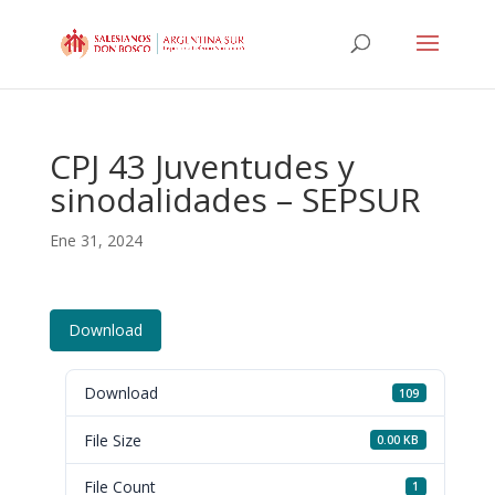
CPJ 43 Juventudes y
sinodalidades – SEPSUR
Ene 31, 2024
Download
Download
109
File Size
0.00 KB
File Count
1