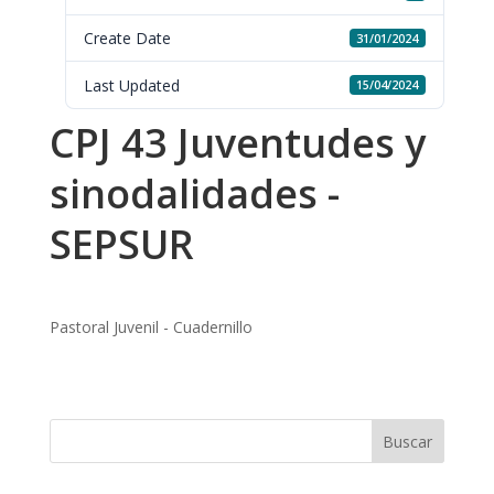
Create Date
31/01/2024
Last Updated
15/04/2024
CPJ 43 Juventudes y
sinodalidades -
SEPSUR
Pastoral Juvenil - Cuadernillo