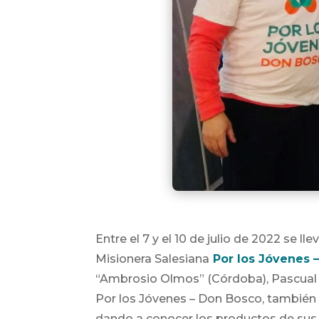
Entre el 7 y el 10 de julio de 2022 se lle
Misionera Salesiana
Por los Jóvenes 
“Ambrosio Olmos” (Córdoba), Pascual 
Por los Jóvenes – Don Bosco, también
dando a conocer los productos de sus 