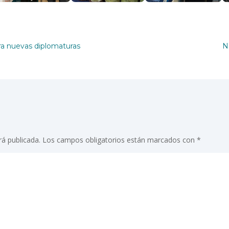
ara nuevas diplomaturas
N
rá publicada.
Los campos obligatorios están marcados con
*