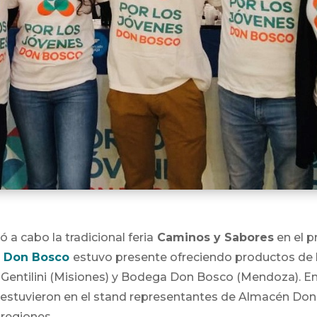
vó a cabo la tradicional feria
Caminos y Sabores
en el p
– Don Bosco
estuvo presente ofreciendo productos de 
Gentilini (Misiones) y Bodega Don Bosco (Mendoza). En
 estuvieron en el stand representantes de Almacén Do
regiones.