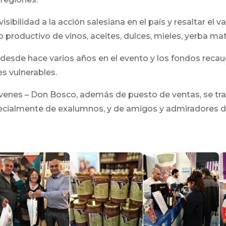
isibilidad a la acción salesiana en el país y resaltar el 
o productivo de vinos, aceites, dulces, mieles, yerba ma
 desde hace varios años en el evento y los fondos reca
s vulnerables.
óvenes – Don Bosco, además de puesto de ventas, se tr
pecialmente de exalumnos, y de amigos y admiradores d