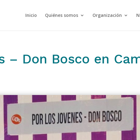
Inicio
Quiénes somos
Organización
N
es – Don Bosco en Cam