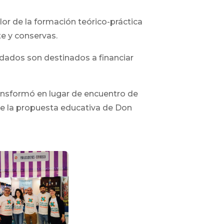
valor de la formación teórico-práctica
te y conservas.
udados son destinados a financiar
ansformó en lugar de encuentro de
e la propuesta educativa de Don