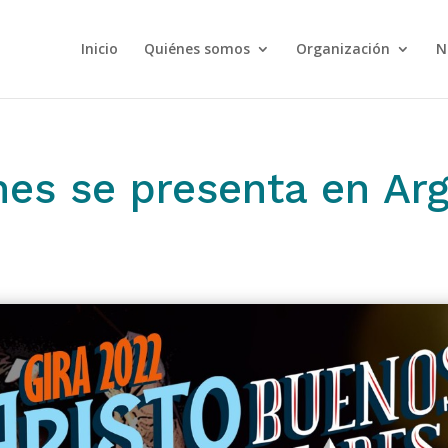
Inicio
Quiénes somos
Organización
N
nes se presenta en Arg