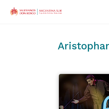
Aristopha