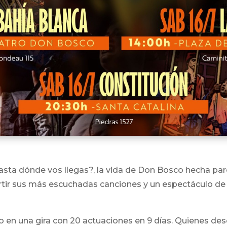
sta dónde vos llegas?, la vida de Don Bosco hecha paro
ir sus más escuchadas canciones y un espectáculo de h
ulio en una gira con 20 actuaciones en 9 días. Quienes d