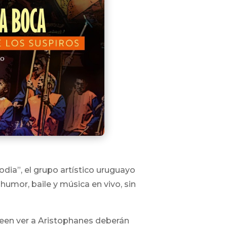
dia”, el grupo artístico uruguayo
umor, baile y música en vivo, sin
eseen ver a Aristophanes deberán