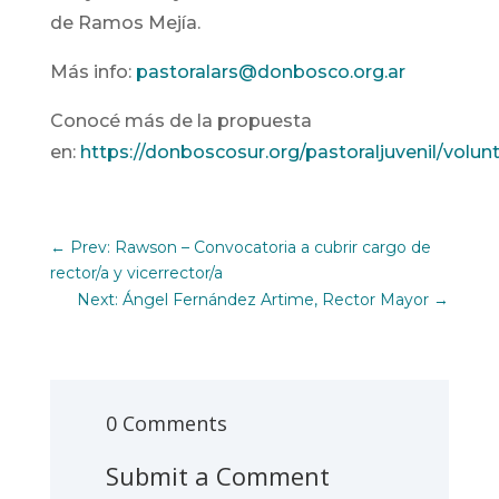
de Ramos Mejía.
Más info:
pastoralars@donbosco.org.ar
Conocé más de la propuesta
en:
https://donboscosur.org/pastoraljuvenil/volun
←
Prev: Rawson – Convocatoria a cubrir cargo de
rector/a y vicerrector/a
Next: Ángel Fernández Artime, Rector Mayor
→
0 Comments
Submit a Comment