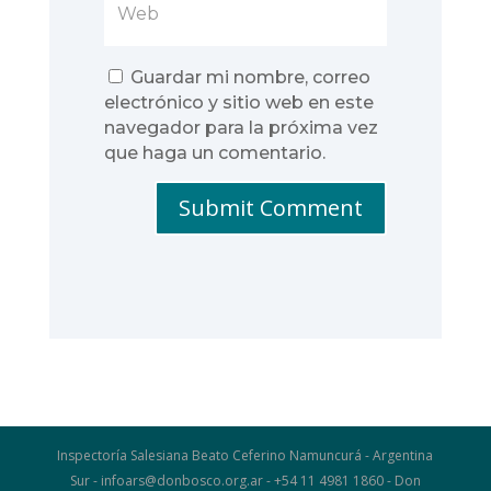
Guardar mi nombre, correo
electrónico y sitio web en este
navegador para la próxima vez
que haga un comentario.
Submit Comment
Inspectoría Salesiana Beato Ceferino Namuncurá - Argentina
Sur - infoars@donbosco.org.ar - +54 11 4981 1860 - Don