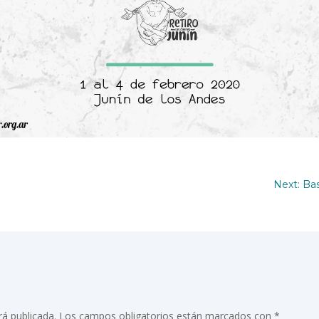
Next: Bas
rá publicada.
Los campos obligatorios están marcados con
*