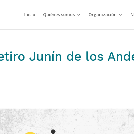
Inicio
Quiénes somos
Organización
N
etiro Junín de los And