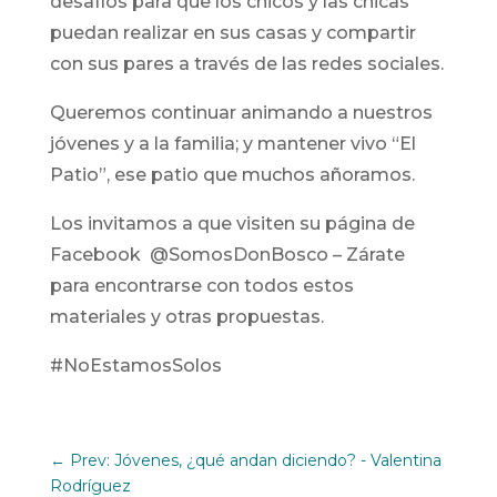
desafíos para que los chicos y las chicas
puedan realizar en sus casas y compartir
con sus pares a través de las redes sociales.
Queremos continuar animando a nuestros
jóvenes y a la familia; y mantener vivo “El
Patio”, ese patio que muchos añoramos.
Los invitamos a que visiten su página de
Facebook @SomosDonBosco – Zárate
para encontrarse con todos estos
materiales y otras propuestas.
#NoEstamosSolos
←
Prev: Jóvenes, ¿qué andan diciendo? - Valentina
Rodríguez