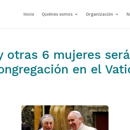
Inicio
Quiénes somos
Organización
N
y otras 6 mujeres ser
ongregación en el Vat