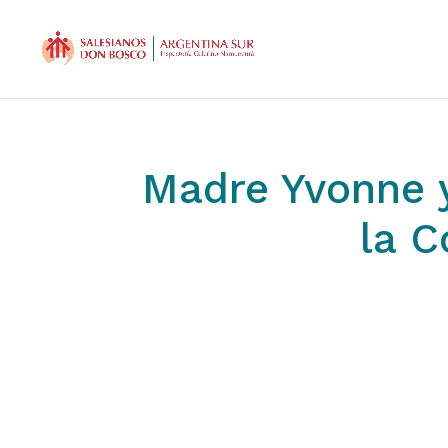
Madre Yvonne 
la C