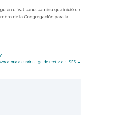
go en el Vaticano, camino que inició en
embro de la Congregación para la
o”
vocatoria a cubrir cargo de rector del ISES
→