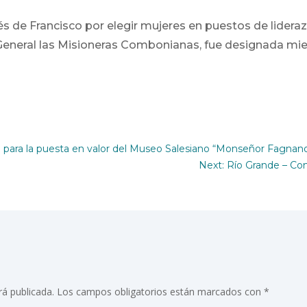
s de Francisco por elegir mujeres en puestos de lideraz
 General las Misioneras Combonianas, fue designada mi
 para la puesta en valor del Museo Salesiano “Monseñor Fagnan
Next: Río Grande – Con
rá publicada.
Los campos obligatorios están marcados con
*