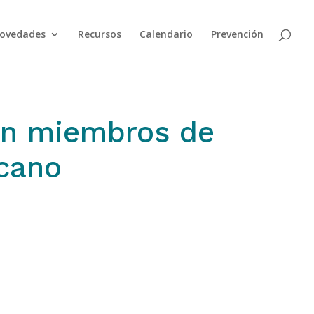
ovedades
Recursos
Calendario
Prevención
án miembros de
icano