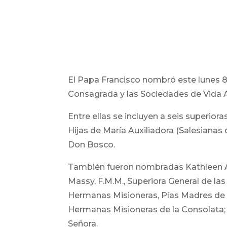
El Papa Francisco nombró este lunes 8
Consagrada y las Sociedades de Vida A
Entre ellas se incluyen a seis superio
Hijas de María Auxiliadora (Salesianas 
Don Bosco.
También fueron nombradas Kathleen Appl
Massy, ​​F.M.M., Superiora General de l
Hermanas Misioneras, Pías Madres de l
Hermanas Misioneras de la Consolata; y
Señora.