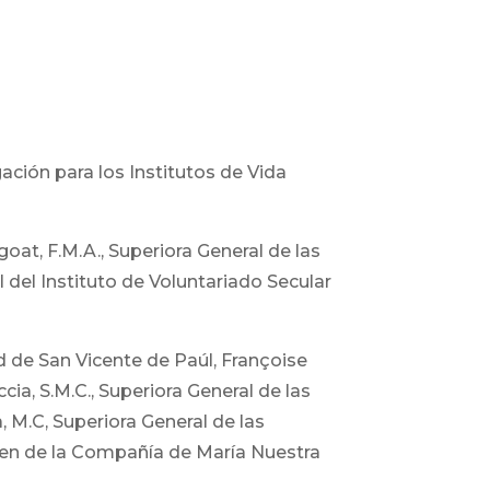
ción para los Institutos de Vida
oat, F.M.A., Superiora General de las
 del Instituto de Voluntariado Secular
d de San Vicente de Paúl, Françoise
ia, S.M.C., Superiora General de las
 M.C, Superiora General de las
rden de la Compañía de María Nuestra