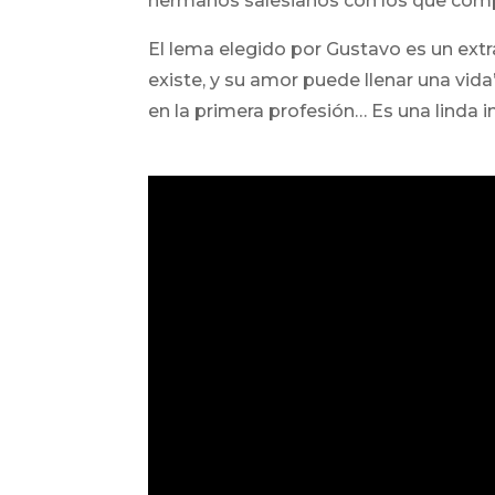
hermanos salesianos con los que compa
El lema elegido por Gustavo es un extr
existe, y su amor puede llenar una vi
en la primera profesión… Es una linda 