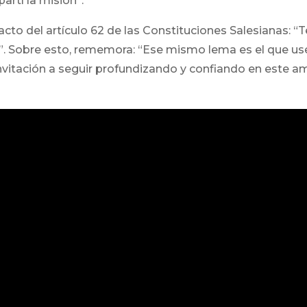
rtí la misión”.
acto del artículo 62 de las Constituciones Salesianas: “
da”. Sobre esto, rememora: “Ese mismo lema es el que 
invitación a seguir profundizando y confiando en este a