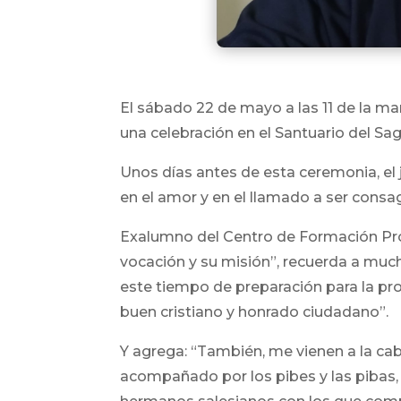
El sábado 22 de mayo a las 11 de la m
una celebración en el Santuario del Sa
Unos días antes de esta ceremonia, el
en el amor y en el llamado a ser consa
Exalumno del Centro de Formación Prof
vocación y su misión”, recuerda a muc
este tiempo de preparación para la pr
buen cristiano y honrado ciudadano”.
Y agrega: “También, me vienen a la ca
acompañado por los pibes y las pibas,