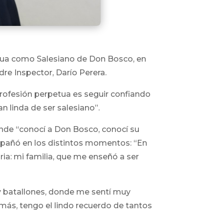
etua como Salesiano de Don Bosco, en
re Inspector, Darío Perera.
profesión perpetua es seguir confiando
 linda de ser salesiano”.
onde “conocí a Don Bosco, conocí su
mpañó en los distintos momentos: “En
ia: mi familia, que me enseñó a ser
 y batallones, donde me sentí muy
más, tengo el lindo recuerdo de tantos