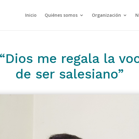
Inicio
Quiénes somos
Organización
N
“Dios me regala la vo
de ser salesiano”