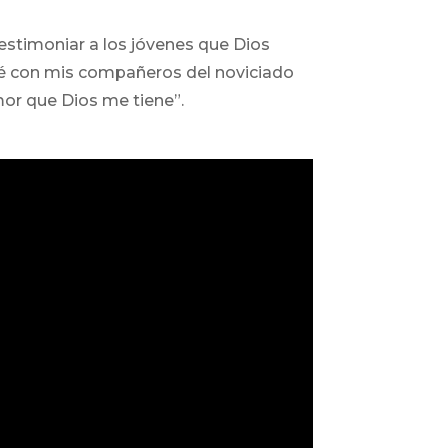
Testimoniar a los jóvenes que Dios
usé con mis compañeros del noviciado
mor que Dios me tiene”.