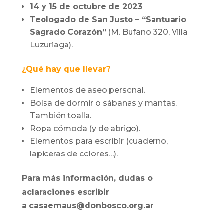
14 y 15 de octubre de 2023
Teologado de San Justo – “Santuario
Sagrado Corazón”
(M. Bufano 320, Villa
Luzuriaga).
¿Qué hay que llevar?
Elementos de aseo personal.
Bolsa de dormir o sábanas y mantas.
También toalla.
Ropa cómoda (y de abrigo).
Elementos para escribir (cuaderno,
lapiceras de colores…).
Para más información, dudas o
aclaraciones escribir
a
casaemaus@donbosco.org.ar