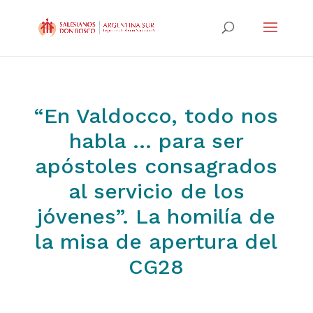
“En Valdocco, todo nos
habla … para ser
apóstoles consagrados
al servicio de los
jóvenes”. La homilía de
la misa de apertura del
CG28