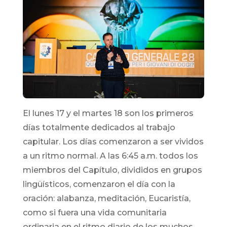
El lunes 17 y el martes 18 son los primeros
días totalmente dedicados al trabajo
capitular. Los días comenzaron a ser vividos
a un ritmo normal. A las 6:45 a.m. todos los
miembros del Capítulo, divididos en grupos
lingüísticos, comenzaron el día con la
oración: alabanza, meditación, Eucaristía,
como si fuera una vida comunitaria
ordinaria en el ritmo diario de los muchos