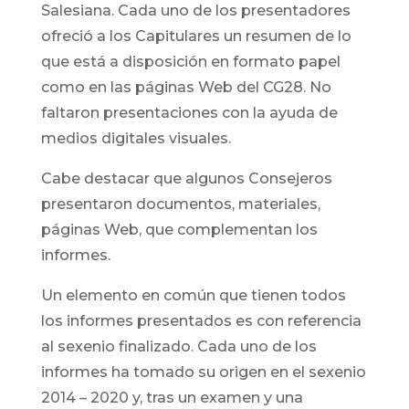
Salesiana. Cada uno de los presentadores
ofreció a los Capitulares un resumen de lo
que está a disposición en formato papel
como en las páginas Web del CG28. No
faltaron presentaciones con la ayuda de
medios digitales visuales.
Cabe destacar que algunos Consejeros
presentaron documentos, materiales,
páginas Web, que complementan los
informes.
Un elemento en común que tienen todos
los informes presentados es con referencia
al sexenio finalizado. Cada uno de los
informes ha tomado su origen en el sexenio
2014 – 2020 y, tras un examen y una