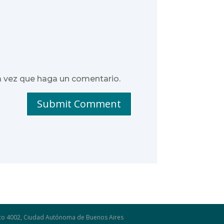
a vez que haga un comentario.
Submit Comment
osco 4002, Ciudad Autónoma de Buenos Aires