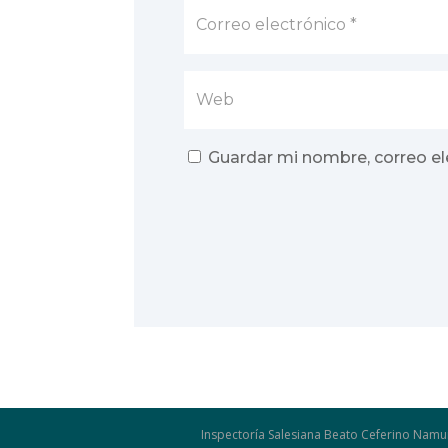
Guardar mi nombre, correo el
Inspectoría Salesiana Beato Ceferino Namu