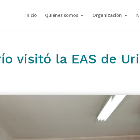
Inicio
Quiénes somos
Organización
N
río visitó la EAS de Ur