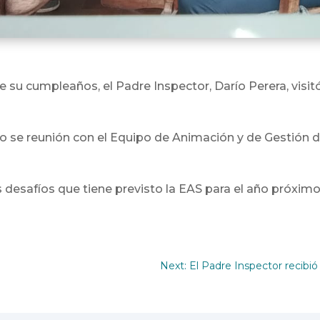
de su cumpleaños, el Padre Inspector, Darío Perera, visi
uego se reunión con el Equipo de Animación y de Gestión 
 desafíos que tiene previsto la EAS para el año próximo, e
Next: El Padre Inspector recibió