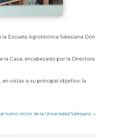
tó la Escuela Agrotécnica Salesiana Don
de la Casa, encabezado por la Directora
n vistas a su principal objetivo: la
 al nuevo rector de la Universidad Salesiana
→