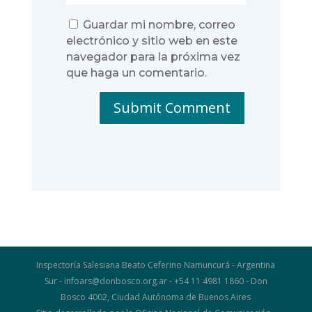
Guardar mi nombre, correo
electrónico y sitio web en este
navegador para la próxima vez
que haga un comentario.
Submit Comment
Inspectoría Salesiana Beato Ceferino Namuncurá - Argentina
Sur - infoars@donbosco.org.ar - +54 11 4981 1860 - Don
Bosco 4002, Ciudad Autónoma de Buenos Aires