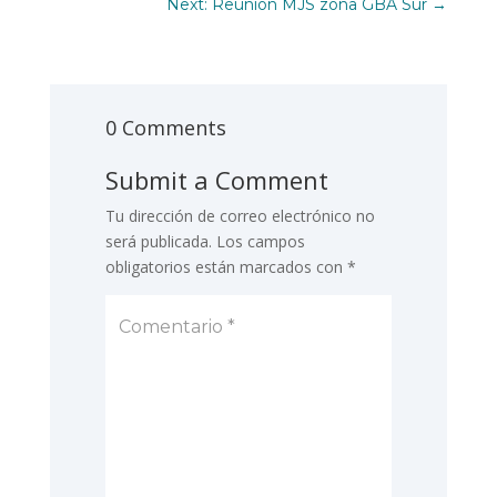
Next: Reunión MJS zona GBA Sur
→
0 Comments
Submit a Comment
Tu dirección de correo electrónico no
será publicada.
Los campos
obligatorios están marcados con
*