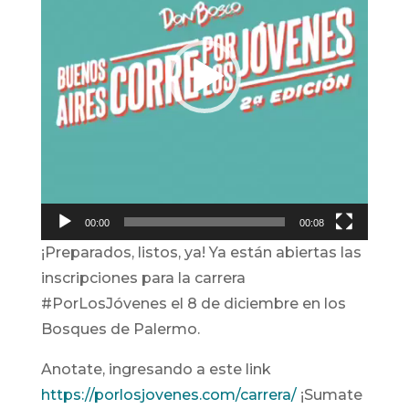
00:00
00:08
¡Preparados, listos, ya! Ya están abiertas las
inscripciones para la carrera
#PorLosJóvenes el 8 de diciembre en los
Bosques de Palermo.
Anotate, ingresando a este link
https://porlosjovenes.com/carrera/
¡Sumate