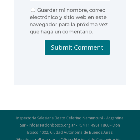
Guardar mi nombre, correo
electrónico y sitio web en este
navegador para la próxima vez
que haga un comentario.
Submit Comment
Inspectoría Salesiana Beato Ceferino Namuncurá - Argentina
Sur - infoars@donbosco.org.ar - +54 11 4981 1860 - Don
Bosco 4002, Ciudad Autónoma de Buenos Aires
Sitio desarrollado por la Oficina Nacional de Comunicación -