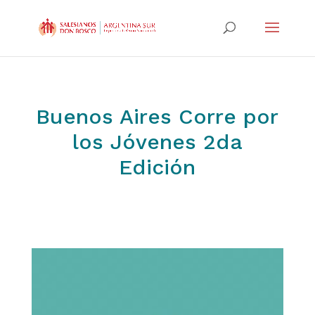
Buenos Aires Corre por
los Jóvenes 2da
Edición
Reproductor
de
video