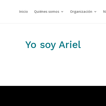
Inicio
Quiénes somos
Organización
N
Yo soy Ariel