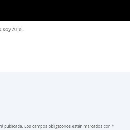
 soy Ariel.
rá publicada.
Los campos obligatorios están marcados con
*