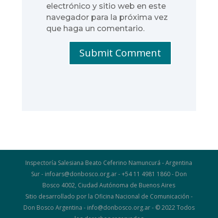
electrónico y sitio web en este
navegador para la próxima vez
que haga un comentario.
Submit Comment
Inspectoría Salesiana Beato Ceferino Namuncurá - Argentina
Sur - infoars@donbosco.org.ar - +54 11 4981 1860 - Don
Bosco 4002, Ciudad Autónoma de Buenos Aires
Sitio desarrollado por la Oficina Nacional de Comunicación -
Don Bosco Argentina - info@donbosco.org.ar - © 2022 Todos