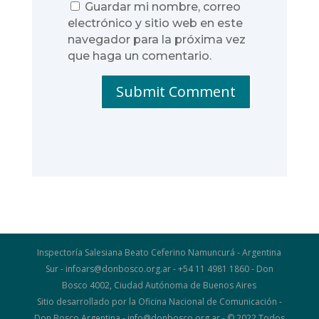
Guardar mi nombre, correo
electrónico y sitio web en este
navegador para la próxima vez
que haga un comentario.
Submit Comment
Inspectoría Salesiana Beato Ceferino Namuncurá - Argentina
Sur - infoars@donbosco.org.ar - +54 11 4981 1860 - Don
Bosco 4002, Ciudad Autónoma de Buenos Aires
Sitio desarrollado por la Oficina Nacional de Comunicación -
Don Bosco Argentina - info@donbosco.org.ar - © 2022 Todos