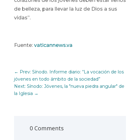
corazones de los jóvenes deben estar llenos
de belleza, para llevar la luz de Dios a sus
vidas”.
Fuente:
vaticannews.va
←
Prev: Sínodo. Informe diario: “La vocación de los
jóvenes en todo ámbito de la sociedad”
Next: Sínodo: Jóvenes, la "nueva piedra angular" de
la Iglesia
→
0 Comments