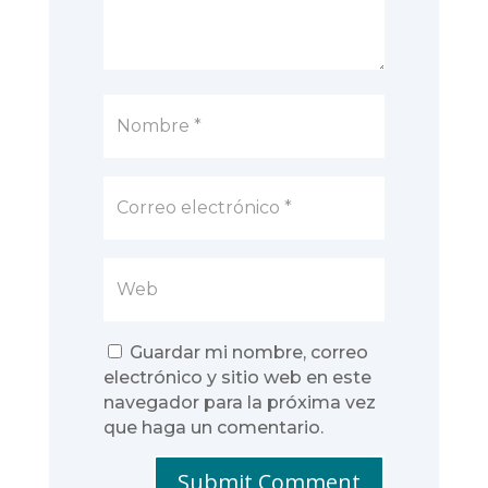
Guardar mi nombre, correo
electrónico y sitio web en este
navegador para la próxima vez
que haga un comentario.
Submit Comment