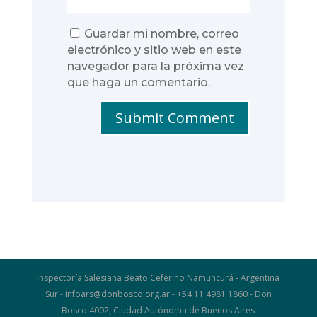
Guardar mi nombre, correo
electrónico y sitio web en este
navegador para la próxima vez
que haga un comentario.
Submit Comment
Inspectoría Salesiana Beato Ceferino Namuncurá - Argentina
Sur - infoars@donbosco.org.ar - +54 11 4981 1860 - Don
Bosco 4002, Ciudad Autónoma de Buenos Aires