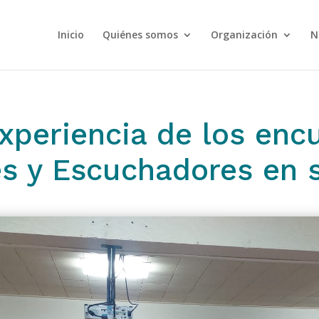
Inicio
Quiénes somos
Organización
N
xperiencia de los enc
s y Escuchadores en 