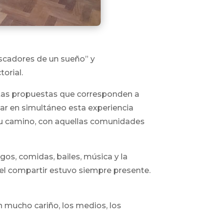
uscadores de un sueño” y
orial.
intas propuestas que corresponden a
var en simultáneo esta experiencia
su camino, con aquellas comunidades
egos, comidas, bailes, música y la
el compartir estuvo siempre presente.
 mucho cariño, los medios, los