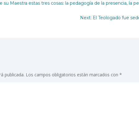
 su Maestra estas tres cosas: la pedagogía de la presencia, la p
Next: El Teologado fue se
rá publicada.
Los campos obligatorios están marcados con
*