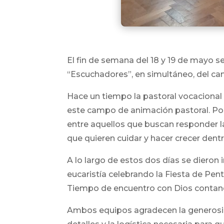
El fin de semana del 18 y 19 de mayo 
“Escuchadores”, en simultáneo, del cam
Hace un tiempo la pastoral vocacional
este campo de animación pastoral. Por
entre aquellos que buscan responder 
que quieren cuidar y hacer crecer dent
A lo largo de estos dos días se dieron 
eucaristía celebrando la Fiesta de Pe
Tiempo de encuentro con Dios contan
Ambos equipos agradecen la generosida