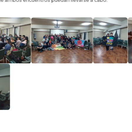
 que ambos encuentros puedan llevarse a cabo.