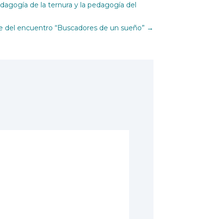
edagogía de la ternura y la pedagogía del
de del encuentro “Buscadores de un sueño”
→