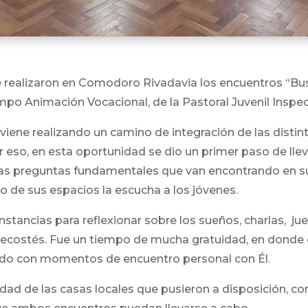
se realizaron en Comodoro Rivadavia los encuentros “B
po Animación Vocacional, de la Pastoral Juvenil Inspect
 viene realizando un camino de integración de las dist
 eso, en esta oportunidad se dio un primer paso de lle
las preguntas fundamentales que van encontrando en 
ro de sus espacios la escucha a los jóvenes.
instancias para reflexionar sobre los sueños, charlas, ju
ntecostés. Fue un tiempo de mucha gratuidad, en donde 
do con momentos de encuentro personal con Él.
d de las casas locales que pusieron a disposición, con