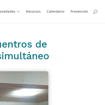
ovedades
Recursos
Calendario
Prevención
uentros de
simultáneo