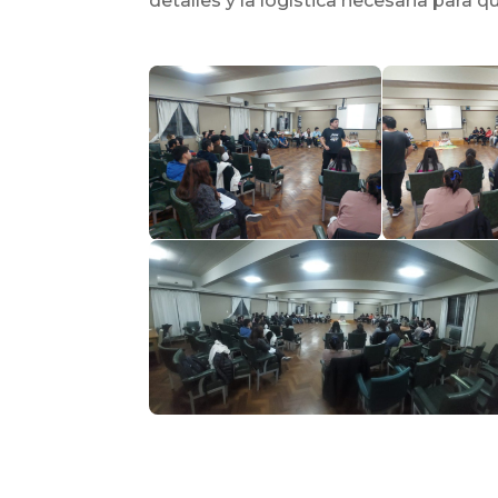
detalles y la logística necesaria para