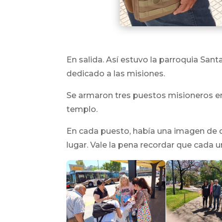
En salida. Así estuvo la parroquia Sant
dedicado a las misiones.
Se armaron tres puestos misioneros en l
templo.
En cada puesto, había una imagen de d
lugar. Vale la pena recordar que cada 