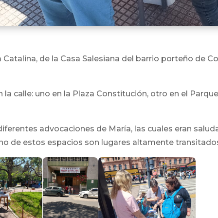
a Catalina, de la Casa Salesiana del barrio porteño de C
a calle: uno en la Plaza Constitución, otro en el Parque
iferentes advocaciones de María, las cuales eran salu
uno de estos espacios son lugares altamente transitado