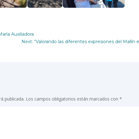
aría Auxiliadora
Next: “Valorando las diferentes expresiones del Mallín en 
rá publicada.
Los campos obligatorios están marcados con
*