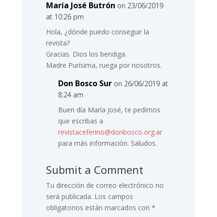
María José Butrón
on 23/06/2019
at 10:26 pm
Hola, ¿dónde puedo conseguir la
revista?
Gracias. Dios los bendiga.
Madre Purísima, ruega por nosotros.
Don Bosco Sur
on 26/06/2019 at
8:24 am
Buen día María José, te pedimos
que escribas a
revistaceferino@donbosco.org.ar
para más información. Saludos.
Submit a Comment
Tu dirección de correo electrónico no
será publicada.
Los campos
obligatorios están marcados con
*