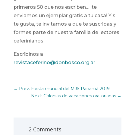
primeros 50 que nos escriben… ¡te
enviamos un ejemplar gratis a tu casa! Y si
te gusta, te invitamos a que te suscribas y
formes parte de nuestra familia de lectores
ceferinianos!
Escribinos a
revistaceferino@donbosco.org.ar
←
Prev: Fiesta mundial del MJS Panamá 2019
Next: Colonias de vacaciones oratorianas
→
2 Comments