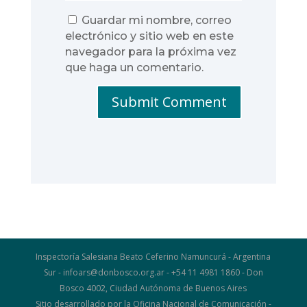
Guardar mi nombre, correo
electrónico y sitio web en este
navegador para la próxima vez
que haga un comentario.
Submit Comment
Inspectoría Salesiana Beato Ceferino Namuncurá - Argentina
Sur - infoars@donbosco.org.ar - +54 11 4981 1860 - Don
Bosco 4002, Ciudad Autónoma de Buenos Aires
Sitio desarrollado por la Oficina Nacional de Comunicación -